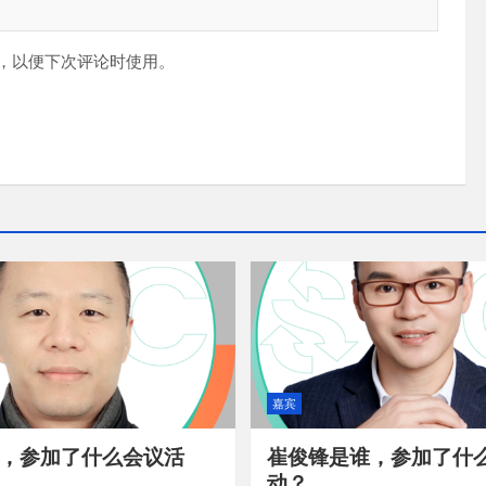
，以便下次评论时使用。
嘉宾
，参加了什么会议活
崔俊锋是谁，参加了什
动？