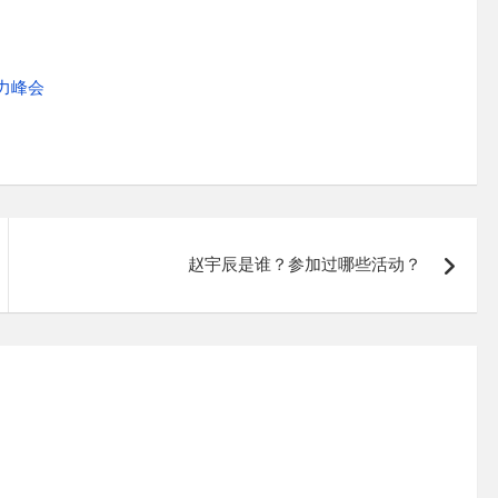
导力峰会
赵宇辰是谁？参加过哪些活动？