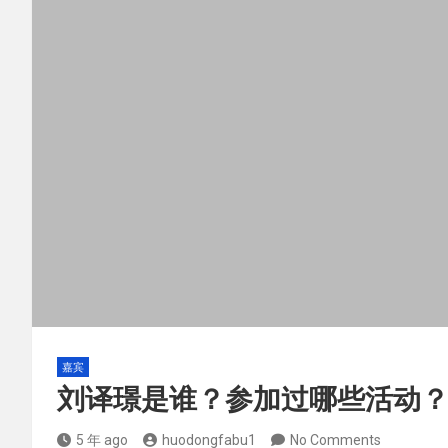
嘉宾
刘译璟是谁？参加过哪些活动
5 年 ago
huodongfabu1
No Comments