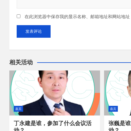
在此浏览器中保存我的显示名称、邮箱地址和网站地址
相关活动
嘉宾
嘉宾
丁永建是谁，参加了什么会议活
张巍是谁
动？
动？