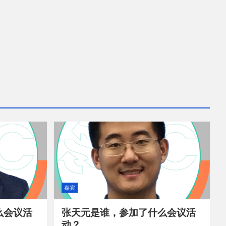
嘉宾
么会议活
张天元是谁，参加了什么会议活
动？