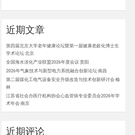
近期文章
第四届北京大学老年健康论坛暨第一届健康老龄化博士生
学术论坛·北京
全国海水淡化产业联盟2026年度会议·贵阳
2026年气象技术与新型电力系统融合创新论坛·南昌
第二届煤化工电气设备安全升级改造与技术创新研讨会·榆
林
江苏省社会办医疗机构协会心血管病专业委员会2026年学
术年会·南京
近期评论