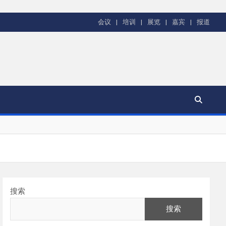
会议
培训
展览
嘉宾
报道
搜索
搜索