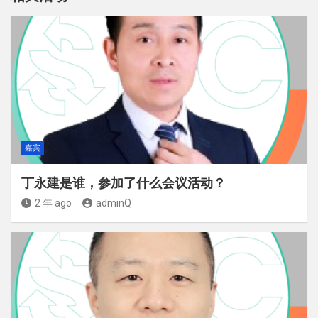
嘉宾
丁永建是谁，参加了什么会议活动？
2 年 ago
adminQ