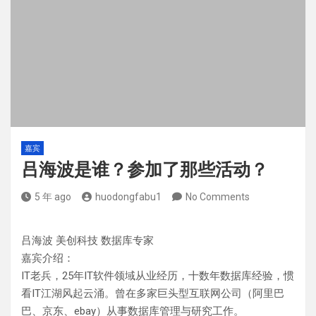
嘉宾
吕海波是谁？参加了那些活动？
5 年 ago
huodongfabu1
No Comments
吕海波 美创科技 数据库专家
嘉宾介绍：
IT老兵，25年IT软件领域从业经历，十数年数据库经验，惯
看IT江湖风起云涌。曾在多家巨头型互联网公司（阿里巴
巴、京东、ebay）从事数据库管理与研究工作。