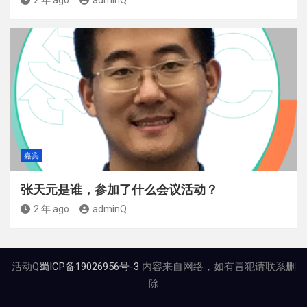
2 年 ago
adminQ
嘉宾
张天元是谁，参加了什么会议活动？
2 年 ago
adminQ
活动Q
蜀ICP备19026956号-3
内容来自网络，如有冒犯请联系删
除