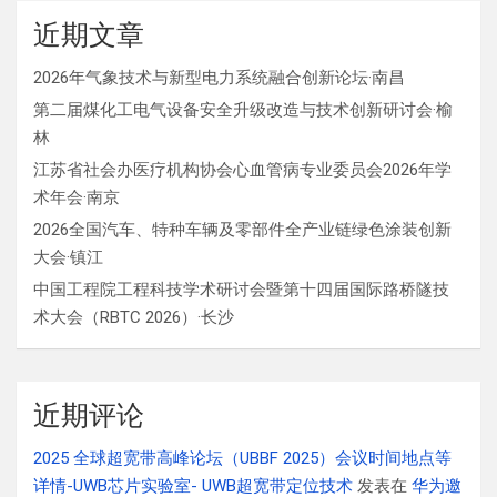
近期文章
2026年气象技术与新型电力系统融合创新论坛·南昌
第二届煤化工电气设备安全升级改造与技术创新研讨会·榆
林
江苏省社会办医疗机构协会心血管病专业委员会2026年学
术年会·南京
2026全国汽车、特种车辆及零部件全产业链绿色涂装创新
大会·镇江
中国工程院工程科技学术研讨会暨第十四届国际路桥隧技
术大会（RBTC 2026）·长沙
近期评论
2025 全球超宽带高峰论坛（UBBF 2025）会议时间地点等
详情-UWB芯片实验室- UWB超宽带定位技术
发表在
华为邀