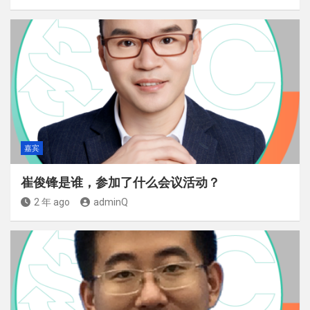
嘉宾
崔俊锋是谁，参加了什么会议活动？
2 年 ago
adminQ