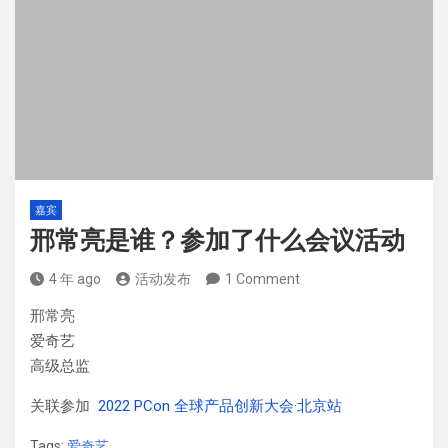
嘉宾
邢常亮是谁？参加了什么会议活动
4 年 ago
活动发布
1 Comment
邢常亮
爱奇艺
高级总监
关联参加
2022 PCon 全球产品创新大会·北京站
Tags:
爱奇艺