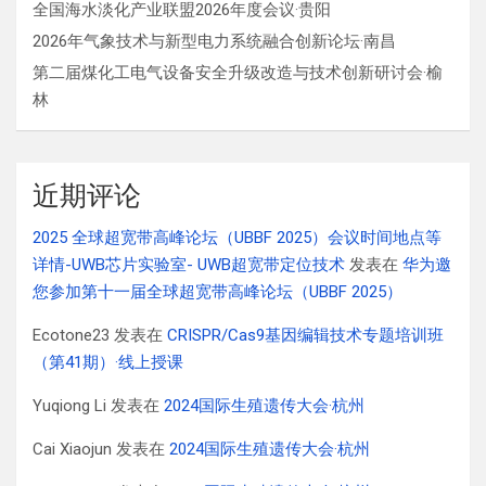
全国海水淡化产业联盟2026年度会议·贵阳
2026年气象技术与新型电力系统融合创新论坛·南昌
第二届煤化工电气设备安全升级改造与技术创新研讨会·榆
林
近期评论
2025 全球超宽带高峰论坛（UBBF 2025）会议时间地点等
详情-UWB芯片实验室- UWB超宽带定位技术
发表在
华为邀
您参加第十一届全球超宽带高峰论坛（UBBF 2025）
Ecotone23
发表在
CRISPR/Cas9基因编辑技术专题培训班
（第41期）·线上授课
Yuqiong Li
发表在
2024国际生殖遗传大会·杭州
Cai Xiaojun
发表在
2024国际生殖遗传大会·杭州