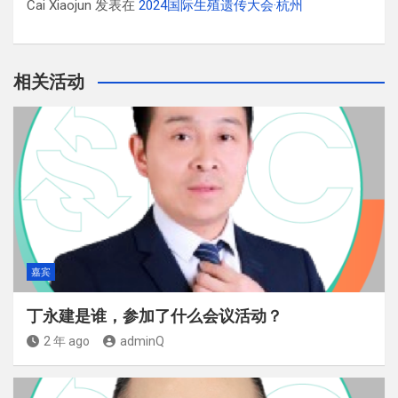
Cai Xiaojun
发表在
2024国际生殖遗传大会·杭州
相关活动
嘉宾
丁永建是谁，参加了什么会议活动？
2 年 ago
adminQ