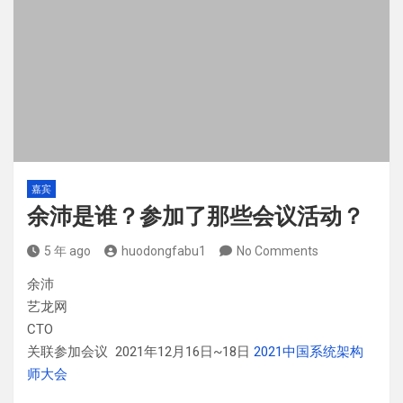
嘉宾
余沛是谁？参加了那些会议活动？
5 年 ago
huodongfabu1
No Comments
余沛
艺龙网
CTO
关联参加会议 2021年12月16日~18日
2021中国系统架构
师大会