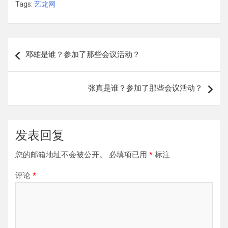
Tags:
艺龙网
文
邓雄是谁？参加了那些会议活动？
章
导
张真是谁？参加了那些会议活动？
航
发表回复
您的邮箱地址不会被公开。
必填项已用
*
标注
评论
*