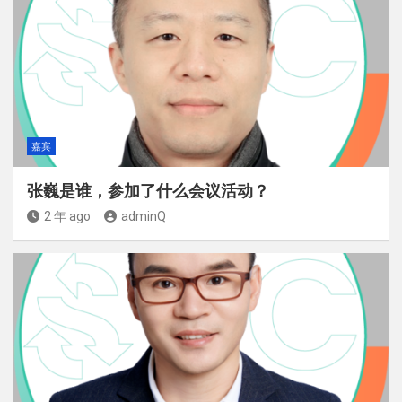
嘉宾
张巍是谁，参加了什么会议活动？
2 年 ago
adminQ