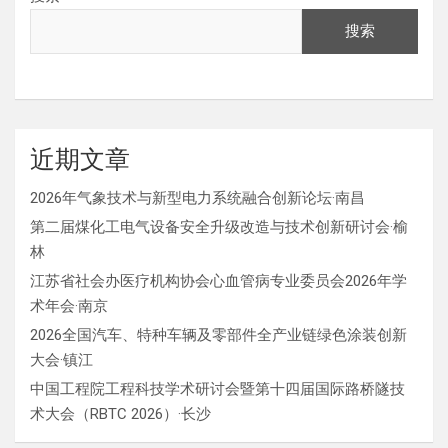
搜索
近期文章
2026年气象技术与新型电力系统融合创新论坛·南昌
第二届煤化工电气设备安全升级改造与技术创新研讨会·榆
林
江苏省社会办医疗机构协会心血管病专业委员会2026年学
术年会·南京
2026全国汽车、特种车辆及零部件全产业链绿色涂装创新
大会·镇江
中国工程院工程科技学术研讨会暨第十四届国际路桥隧技
术大会（RBTC 2026）·长沙