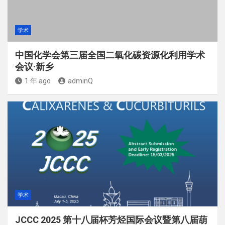
学术
中国化学会第三届全国二氧化碳资源化利用学术
会议·新乡
1 年 ago
adminQ
学术
JCCC 2025 第十八届杯芳烃国际会议暨第八届葫