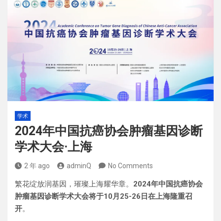
学术
2024年中国抗癌协会肿瘤基因诊断
学术大会·上海
2 年 ago
adminQ
No Comments
繁花绽放润基因，璀璨上海耀华章。
2024年中国抗癌协会
肿瘤基因诊断学术大会
将于10月25-26日
在上海隆重召
开
。