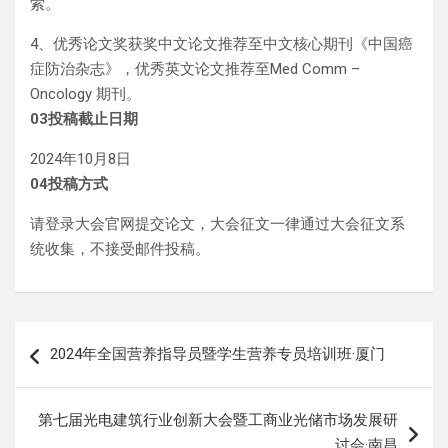
索。
4、优秀论文奖获奖中文论文推荐至中文核心期刊《中国癌
症防治杂志》，优秀英文论文推荐至Med Comm –
Oncology 期刊。
03
投稿截止日期
2024年10月8日
0
4
投稿方式
请登录大会官网提交论文，大会征文一律通过大会征文系
统收集，不接受邮件投稿。
文
2024年全国营养指导员暨学生营养专员培训班·厦门
章
导
第七届光电建筑行业创新大会暨工商业光储市场发展研
航
讨会·南昌