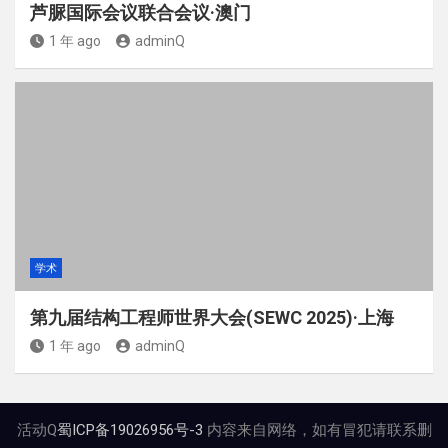
芦脲国际会议联合会议·澳门
1 年 ago
adminQ
学术
第九届结构工程师世界大会(SEWC 2025)·上海
1 年 ago
adminQ
活动Q
蜀ICP备19026956号-3
内容来自网络，如有冒犯请联系删