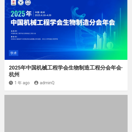
学术
2025年中国机械工程学会生物制造工程分会年会·
杭州
1 年 ago
adminQ