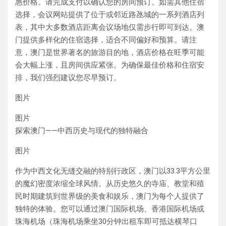
惠价格。请完成支付以确认您的房间预订。如需其他住宿
选择，会议网站提供了位于或邻近路氹城的一系列酒店列
表，其中大多数酒店距离会议场地仅需步行即可到达。澳
门提供多样化的住宿选择，适合不同偏好和预算。请注
意，澳门是世界著名的旅游目的地，酒店价格在旺季可能
会大幅上涨，且房间供应紧张。为确保最佳价格和住宿安
排，我们强烈建议您尽早预订。
图片
图片
探索澳门——中西历史与现代的独特融合
图片
作为中西文化无缝交融的特别行政区，澳门以33.3平方公里
的魔幻密度浓缩全球风情。从历史悠久的寺庙、教堂和殖
民时期建筑到世界级的美食和娱乐，澳门为每个人提供了
独特的体验。您可以通过澳门国际机场、香港国际机场或
珠海机场（珠海机场乘坐30分钟出租车即可抵达横琴口