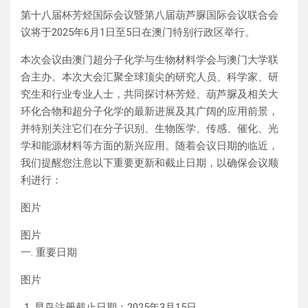
第十八届杯芳烃国际会议暨第八届葫芦脲国际会议联合会
议将于2025年6月1日至5日在澳门特别行政区举行。
本次会议由澳门超分子化学与生物材料学会与澳门大学联
合主办。本次大会汇聚全球顶尖的研究人员、科学家、研
究生和行业专业人士，共同探讨杯芳烃、葫芦脲及相关大
环化合物和超分子化学的最新进展及其广阔的应用前景，
并特别关注它们在分子识别、生物医学、传感、催化、光
学和能源材料等方面的新兴应用。随着会议日期的临近，
我们提醒您注意以下重要更新和截止日期，以确保会议顺
利进行：
图片
图片
一. 重要日期
图片
早鸟注册截止日期：2025年3月15日