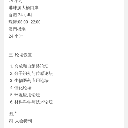
24 小时
港珠澳大橋口岸
香港:24 小时
珠海:08:00–22:00
澳門機場
24 小时
三. 论坛设置
合成和自组装论坛
分子识别与传感论坛
生物医药应用论坛
催化论坛
环境应用论坛
材料科学与技术论坛
图片
四. 大会特刊