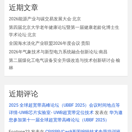
近期文章
2026能源产业与碳交易发展大会·北京
第四届北京大学老年健康论坛暨第一届健康老龄化博士生
学术论坛·北京
全国海水淡化产业联盟2026年度会议·贵阳
2026年气象技术与新型电力系统融合创新论坛·南昌
第二届煤化工电气设备安全升级改造与技术创新研讨会·榆
林
近期评论
2025 全球超宽带高峰论坛（UBBF 2025）会议时间地点等
详情-UWB芯片实验室- UWB超宽带定位技术
发表在
华为邀
您参加第十一届全球超宽带高峰论坛（UBBF 2025）
Ecotone23
发表在
CRISPR/Cas9基因编辑技术专题培训班