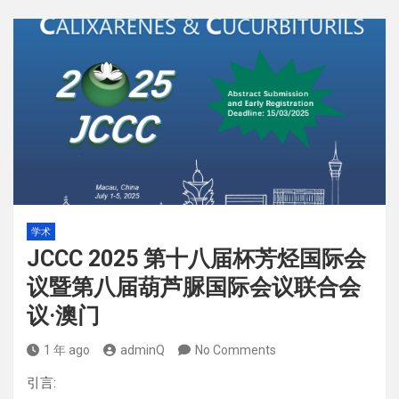
学术
JCCC 2025 第十八届杯芳烃国际会
议暨第八届葫芦脲国际会议联合会
议·澳门
1 年 ago
adminQ
No Comments
引言: