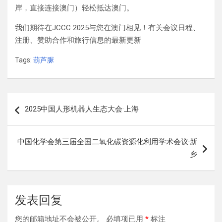
岸，直接连接澳门）轻松抵达澳门。
我们期待在JCCC 2025与您在澳门相见！有关会议日程、
注册、赞助合作和旅行信息的最新更新
Tags:
葫芦脲
文
2025中国人形机器人生态大会·上海
章
导
中国化学会第三届全国二氧化碳资源化利用学术会议·新
航
乡
发表回复
您的邮箱地址不会被公开。
必填项已用
*
标注