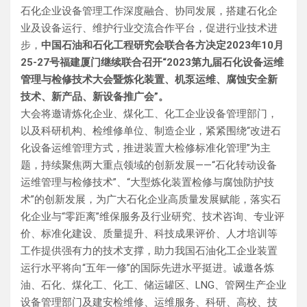
石化企业设备管理工作深度融合、协同发展，搭建石化企
业及设备运行、维护行业交流合作平台，促进行业技术进
步，
中国石油和石化工程研究会联合各方决定2023年10月
25-27号福建厦门继续联合召开“2023第九届石化设备运维
管理与检修技术大会暨炼化装置、机泵运维、腐蚀安全新
技术、新产品、新设备推广会”。
大会将邀请炼化企业、煤化工、化工企业设备管理部门，
以及科研机构、检维修单位、制造企业，紧紧围绕“改进石
化设备运维管理方式，推进装置大检修标准化管理”为主
题，持续聚焦两大重点领域的创新发展——“石化转动设备
运维管理与检修技术”、“大型炼化装置检修与腐蚀防护技
术”的创新发展，为广大石化企业高质量发展赋能，落实石
化企业与“零距离”维保服务及行业研究、技术咨询、专业评
价、标准化建设、质量提升、科技成果评价、人才培训等
工作提供强有力的技术支撑，助力我国石油化工企业装置
运行水平将向“五年一修”的国际先进水平挺进。诚邀各炼
油、石化、煤化工、化工、储运罐区、LNG、管网生产企业
设备管理部门及建安检维修、运维服务、科研、高校、技