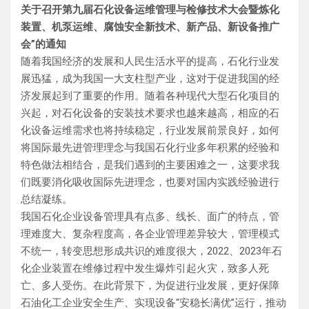
关于召开第九届石化设备运维管理与检修技术大会暨炼化
装置、机泵运维、腐蚀安全新技术、新产品、新设备推广
会”的通知
随着我国经济的发展和人民生活水平的提高，石化行业发
展迅猛，成为我国一大支柱型产业，这对于促进我国的经
济发展起到了重要的作用。随着各种现代大型石化项目的
兴起，对石化设备的安装技术要求也越来越高，相应的石
化设备运维需求也将持续稳定，行业发展前景良好，如何
将国际最先进管理理念与我国石化行业多年积累的经验和
特色做法相结合，是我们遇到的主要困难之一，这要求我
们既要消化吸收国际先进理念，也要对国内实践经验进行
总结凝练。
我国石化企业设备管理具有点多、线长、面广的特点，管
理难度大、复杂程度高，各企业管理差异较大，管理模式
不统一，转变思想形成共识的难度很大，2022、2023年石
化企业装置在维修过程中发生爆炸引起火灾，致多人死
亡、多人受伤。在此背景下，为促进行业发展，更好保障
石油化工企业安全生产、实现设备“安稳长满优”运行，推动