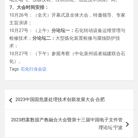
7、大会时间安排：
10月26号：（全天）开幕式及全体大会，特邀领导、专家
主旨演讲；
10月27号：（上午）
分论坛一：
石化转动设备运维管理与
检修技术；
分论坛二：
大型炼化装置检修与腐蚀防护技
术；
10月27号：（下午）参观考察（中化泉州或者福建联合石
化）。
Tags:
石化行业会议
文
2023中国固危废处理技术创新发展大会·合肥
章
导
2023档案数据产教融合大会暨第十三届中国电子文件管
航
理论坛·宁波