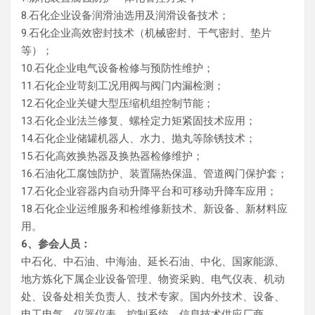
8.石化企业设备润滑油选用及润滑设备技术；
9.石化企业高效密封技术（机械密封、干气密封、垫片
等）；
10.石化企业电气设备检修与预防性维护；
11.石化企业苛刻工况用阀与阀门内漏检测；
12.石化企业关键大型压缩机组控制节能；
13.石化企业法兰修复、螺栓定力矩紧固技术应用；
14.石化企业储罐机器人、水力、抛丸等除锈技术；
15.石化高效换热器及换热器检修维护；
16.石油化工腐蚀防护、装置隔热保温、管道阀门保护套；
17.石化企业容器内自动升降平台和可移动升降车应用；
18.石化企业运维服务和检维修新技术、新设备、新材料应
用。
6、参会人员：
中石化、中石油、中海油、延长石油、中化、国家能源、
地方炼化下属企业设备管理、物资采购、电气仪表、机动
处、设备处相关负责人、技术专家。国内外技术、设备、
电工电气、仪器仪表、控制系统、信息技术供应厂商。