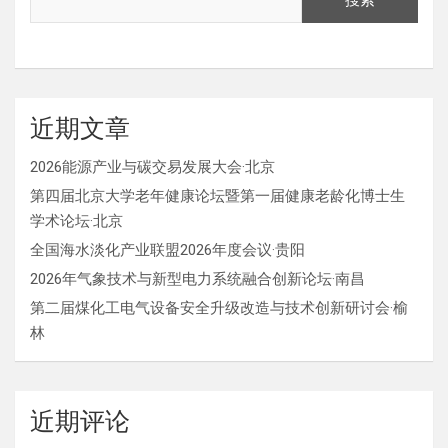
搜索
近期文章
2026能源产业与碳交易发展大会·北京
第四届北京大学老年健康论坛暨第一届健康老龄化博士生
学术论坛·北京
全国海水淡化产业联盟2026年度会议·贵阳
2026年气象技术与新型电力系统融合创新论坛·南昌
第二届煤化工电气设备安全升级改造与技术创新研讨会·榆
林
近期评论