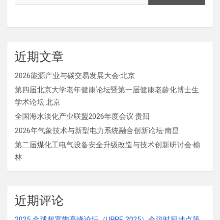
近期文章
2026能源产业与碳交易发展大会·北京
第四届北京大学老年健康论坛暨第一届健康老龄化博士生
学术论坛·北京
全国海水淡化产业联盟2026年度会议·贵阳
2026年气象技术与新型电力系统融合创新论坛·南昌
第二届煤化工电气设备安全升级改造与技术创新研讨会·榆
林
近期评论
2025 全球超宽带高峰论坛（UBBF 2025）会议时间地点等