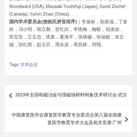
Woodward (USA), Masaaki Yoshifuji (Japan), David Zechel
(Canada), Yufen Zhao (China).
国内学术委员会(按姓氏拼音排序)：
常俊标，陈新滋，丁奎
岭，冯小明，韩立彪，贺红武，李艳梅，梅毅，屈凌波，
宋宝安，王玉忠，席真，夏海平，张绪穆，张福锁，张文
雄，张红雨，赵玉芬，周永波，周其林，周翔。
Tags:
学术会议
文
2023年全国电磁冶金与强磁场材料制备技术研讨会·武汉
章
导
中国康复医学会康复医学教育专业委员会第八届全国康
航
复医学教育学术大会及相关竞赛·广州