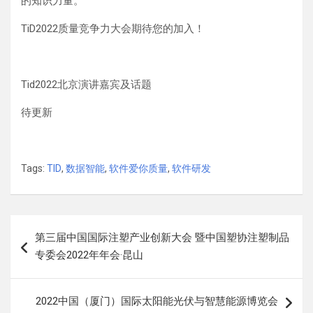
的知识力量。
TiD2022质量竞争力大会期待您的加入！
Tid2022北京演讲嘉宾及话题
待更新
Tags:
TID
,
数据智能
,
软件爱你质量
,
软件研发
文
第三届中国国际注塑产业创新大会 暨中国塑协注塑制品
章
专委会2022年年会·昆山
导
航
2022中国（厦门）国际太阳能光伏与智慧能源博览会