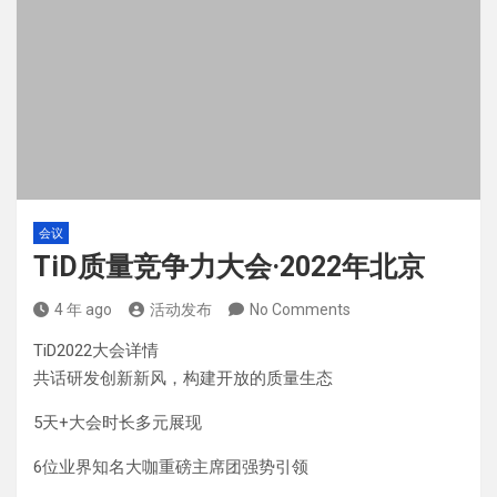
会议
TiD质量竞争力大会·2022年北京
4 年 ago
活动发布
No Comments
TiD2022大会详情
共话研发创新新风，构建开放的质量生态
5天+大会时长多元展现
6位业界知名大咖重磅主席团强势引领