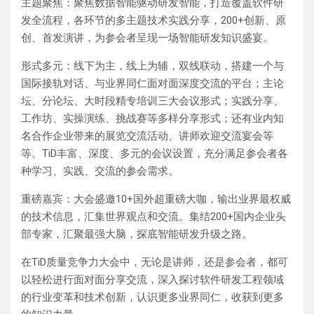
主题聚焦：聚焦数据智能驱动研发智能，打造覆盖软件研
发全流程，各环节的多主题技术实践分享，200+创新、原
创、首发演讲，为参会者呈现一场智能研发知识盛宴。
形式多元：线下为主，线上为辅，双线联动，搭建一个与
国际接轨对话、与业界同仁面对面深度交流的平台；主论
坛、分论坛、大时段精专培训三大会议形式；实践分享、
工作坊、实操演练、挑战赛等多样分享形式；还有业内知
名合作企业带来的展览交流活动、讲师欢迎交流宴会等
等。TiD丰富、深度、多元的会议设置，充分满足参会者各
种学习、实践、交流的参会需求。
重磅嘉宾：大会盛邀10+国外超重磅大咖，输出业界最权威
的技术信息，汇集世界观点和交流。集结200+国内企业头
部专家，汇聚最强大脑，探底智能研发升级之路。
在TiD质量竞争力大会中，无论是讲师，还是参会者，都可
以轻松进行面对面分享交流，深入探讨软件研发工程领域
的行业变革和技术创新，认识更多业界同仁，收获到更多