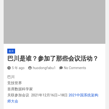
嘉宾
巴川是谁？参加了那些会议活动？
5 年 ago
huodongfabu1
No Comments
巴川
竞技世界
首席数据科学家
关联参加会议 2021年12月16日~18日
2021中国系统架构
师大会