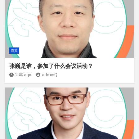
嘉宾
张巍是谁，参加了什么会议活动？
2 年 ago
adminQ