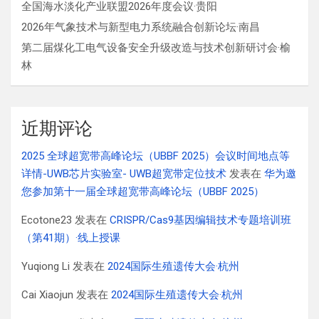
全国海水淡化产业联盟2026年度会议·贵阳
2026年气象技术与新型电力系统融合创新论坛·南昌
第二届煤化工电气设备安全升级改造与技术创新研讨会·榆
林
近期评论
2025 全球超宽带高峰论坛（UBBF 2025）会议时间地点等
详情-UWB芯片实验室- UWB超宽带定位技术
发表在
华为邀
您参加第十一届全球超宽带高峰论坛（UBBF 2025）
Ecotone23
发表在
CRISPR/Cas9基因编辑技术专题培训班
（第41期）·线上授课
Yuqiong Li
发表在
2024国际生殖遗传大会·杭州
Cai Xiaojun
发表在
2024国际生殖遗传大会·杭州