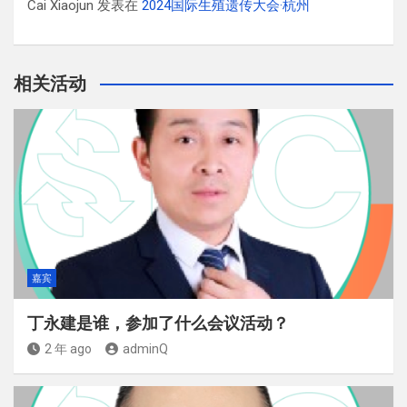
Cai Xiaojun
发表在
2024国际生殖遗传大会·杭州
相关活动
嘉宾
丁永建是谁，参加了什么会议活动？
2 年 ago
adminQ