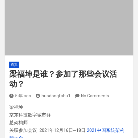
嘉宾
梁福坤是谁？参加了那些会议活
动？
5 年 ago
huodongfabu1
No Comments
梁福坤
京东科技数字城市群
总架构师
关联参加会议 2021年12月16日~18日
2021中国系统架构