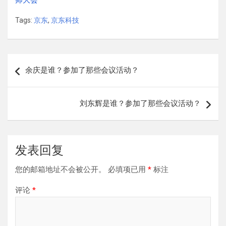
师大会
Tags:
京东
,
京东科技
文
余庆是谁？参加了那些会议活动？
章
导
刘东辉是谁？参加了那些会议活动？
航
发表回复
您的邮箱地址不会被公开。
必填项已用
*
标注
评论
*