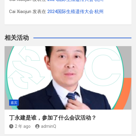
Cai Xiaojun
发表在
2024国际生殖遗传大会·杭州
相关活动
嘉宾
丁永建是谁，参加了什么会议活动？
2 年 ago
adminQ