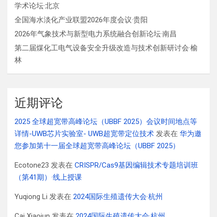
学术论坛·北京
全国海水淡化产业联盟2026年度会议·贵阳
2026年气象技术与新型电力系统融合创新论坛·南昌
第二届煤化工电气设备安全升级改造与技术创新研讨会·榆
林
近期评论
2025 全球超宽带高峰论坛（UBBF 2025）会议时间地点等
详情-UWB芯片实验室- UWB超宽带定位技术
发表在
华为邀
您参加第十一届全球超宽带高峰论坛（UBBF 2025）
Ecotone23
发表在
CRISPR/Cas9基因编辑技术专题培训班
（第41期）·线上授课
Yuqiong Li
发表在
2024国际生殖遗传大会·杭州
Cai Xiaojun
发表在
2024国际生殖遗传大会·杭州