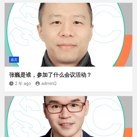
嘉宾
张巍是谁，参加了什么会议活动？
2 年 ago
adminQ