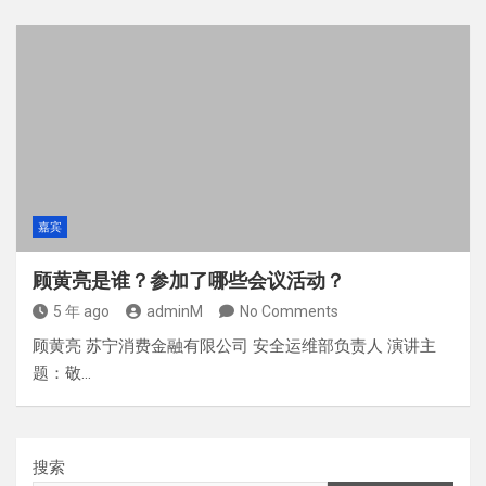
嘉宾
顾黄亮是谁？参加了哪些会议活动？
5 年 ago
adminM
No Comments
顾黄亮 苏宁消费金融有限公司 安全运维部负责人 演讲主
题：敬…
搜索