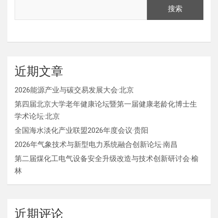
搜索
近期文章
2026能源产业与碳交易发展大会·北京
第四届北京大学老年健康论坛暨第一届健康老龄化博士生
学术论坛·北京
全国海水淡化产业联盟2026年度会议·贵阳
2026年气象技术与新型电力系统融合创新论坛·南昌
第二届煤化工电气设备安全升级改造与技术创新研讨会·榆
林
近期评论