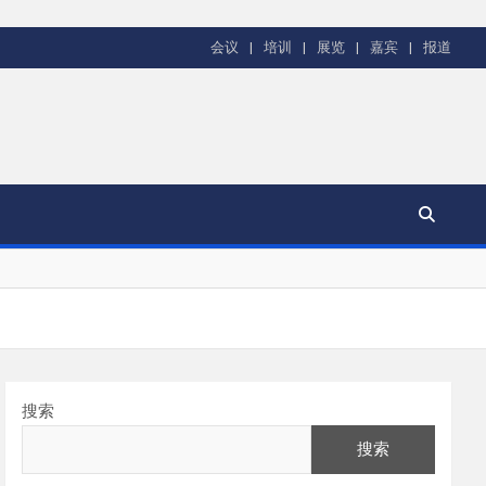
会议
培训
展览
嘉宾
报道
搜索
搜索