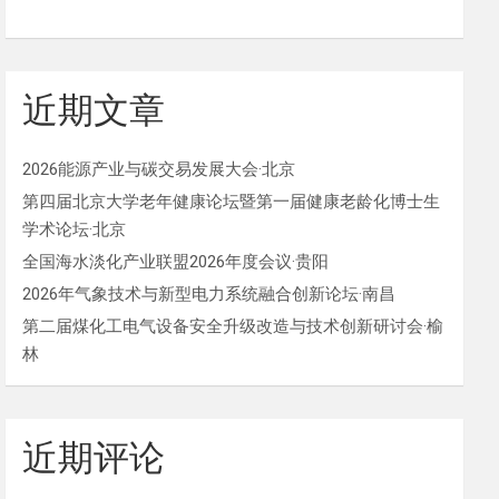
近期文章
2026能源产业与碳交易发展大会·北京
第四届北京大学老年健康论坛暨第一届健康老龄化博士生
学术论坛·北京
全国海水淡化产业联盟2026年度会议·贵阳
2026年气象技术与新型电力系统融合创新论坛·南昌
第二届煤化工电气设备安全升级改造与技术创新研讨会·榆
林
近期评论