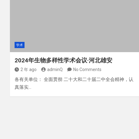
学术
2024年生物多样性学术会议·河北雄安
2 年 ago
adminQ
No Comments
各有关单位： 全面贯彻 二十大和二十届二中全会精神，认
真落实…