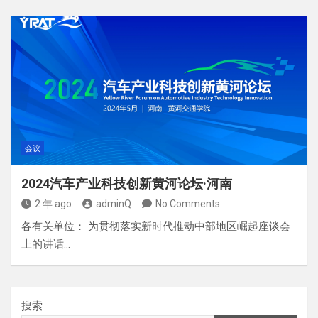
会议
2024汽车产业科技创新黄河论坛·河南
2 年 ago
adminQ
No Comments
各有关单位： 为贯彻落实新时代推动中部地区崛起座谈会
上的讲话…
搜索