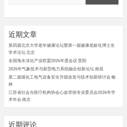
近期文章
第四届北京大学老年健康论坛暨第一届健康老龄化博士生
学术论坛·北京
全国海水淡化产业联盟2026年度会议·贵阳
2026年气象技术与新型电力系统融合创新论坛·南昌
第二届煤化工电气设备安全升级改造与技术创新研讨会·榆
林
江苏省社会办医疗机构协会心血管病专业委员会2026年学
术年会·南京
近期评论