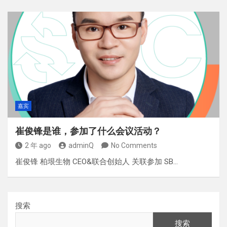
嘉宾
崔俊锋是谁，参加了什么会议活动？
2 年 ago
adminQ
No Comments
崔俊锋 柏垠生物 CEO&联合创始人 关联参加 SB…
搜索
搜索