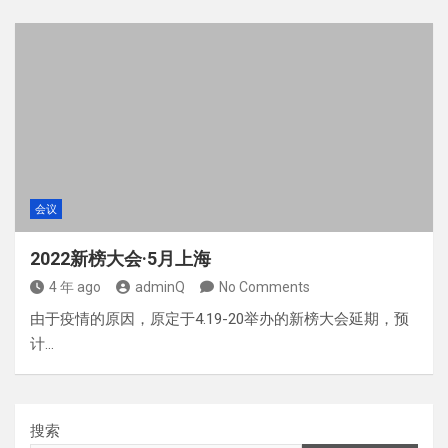
会议
2022新榜大会·5月上海
4 年 ago
adminQ
No Comments
由于疫情的原因，原定于4.19-20举办的新榜大会延期，预
计…
搜索