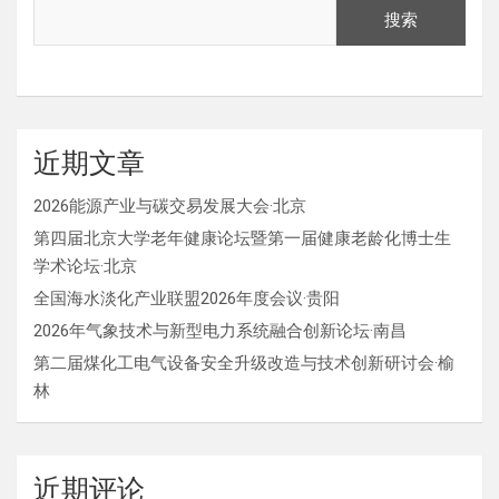
搜索
近期文章
2026能源产业与碳交易发展大会·北京
第四届北京大学老年健康论坛暨第一届健康老龄化博士生
学术论坛·北京
全国海水淡化产业联盟2026年度会议·贵阳
2026年气象技术与新型电力系统融合创新论坛·南昌
第二届煤化工电气设备安全升级改造与技术创新研讨会·榆
林
近期评论