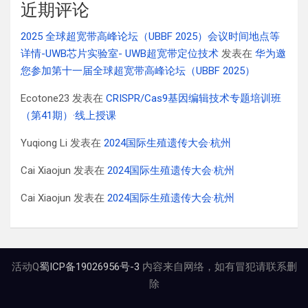
近期评论
2025 全球超宽带高峰论坛（UBBF 2025）会议时间地点等
详情-UWB芯片实验室- UWB超宽带定位技术
发表在
华为邀
您参加第十一届全球超宽带高峰论坛（UBBF 2025）
Ecotone23
发表在
CRISPR/Cas9基因编辑技术专题培训班
（第41期）·线上授课
Yuqiong Li
发表在
2024国际生殖遗传大会·杭州
Cai Xiaojun
发表在
2024国际生殖遗传大会·杭州
Cai Xiaojun
发表在
2024国际生殖遗传大会·杭州
活动Q
蜀ICP备19026956号-3
内容来自网络，如有冒犯请联系删
除