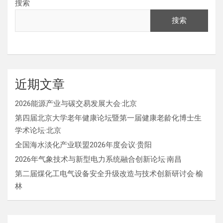
搜索
搜索
近期文章
2026能源产业与碳交易发展大会·北京
第四届北京大学老年健康论坛暨第一届健康老龄化博士生
学术论坛·北京
全国海水淡化产业联盟2026年度会议·贵阳
2026年气象技术与新型电力系统融合创新论坛·南昌
第二届煤化工电气设备安全升级改造与技术创新研讨会·榆
林