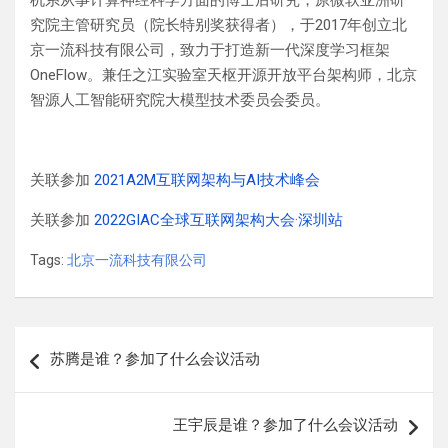
机系从事计算神经科学方面的博士后研究，原微软亚洲研
究院主管研究员（院长特别奖获得者），于2017年创立北
京一流科技有限公司，致力于打造新一代深度学习框架
OneFlow。兼任之江实验室天枢开源开放平台架构师，北京
智源人工智能研究院大模型技术委员会委员。
关联参加
2021A2M互联网架构与AI技术峰会
关联参加
2022GIAC全球互联网架构大会·深圳站
Tags:
北京一流科技有限公司
文
苏腾是谁？参加了什么会议活动
章
导
王宇辰是谁？参加了什么会议活动
航