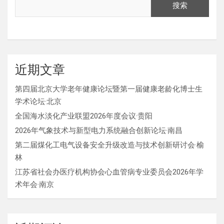
搜索
近期文章
第四届北京大学老年健康论坛暨第一届健康老龄化博士生
学术论坛·北京
全国海水淡化产业联盟2026年度会议·贵阳
2026年气象技术与新型电力系统融合创新论坛·南昌
第二届煤化工电气设备安全升级改造与技术创新研讨会·榆
林
江苏省社会办医疗机构协会心血管病专业委员会2026年学
术年会·南京