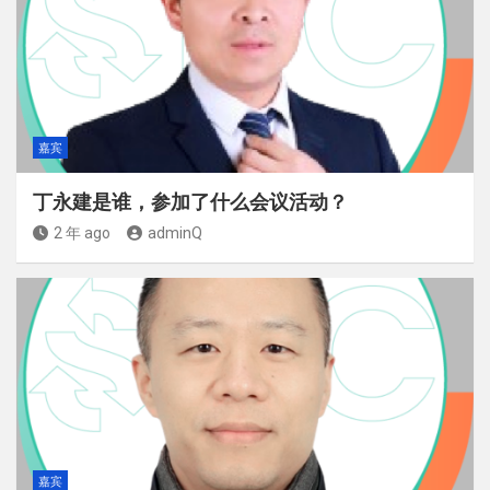
嘉宾
丁永建是谁，参加了什么会议活动？
2 年 ago
adminQ
嘉宾