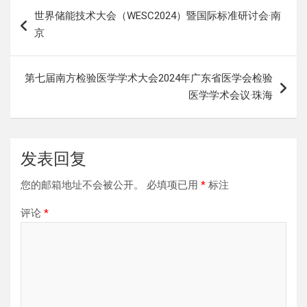
文
世界储能技术大会（WESC2024）暨国际标准研讨会·南
章
京
导
航
第七届南方检验医学学术大会2024年广东省医学会检验
医学学术会议·珠海
发表回复
您的邮箱地址不会被公开。
必填项已用
*
标注
评论
*