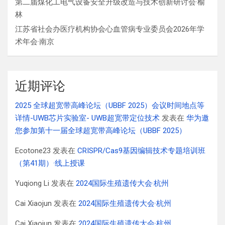
第二届煤化工电气设备安全升级改造与技术创新研讨会·榆
林
江苏省社会办医疗机构协会心血管病专业委员会2026年学
术年会·南京
近期评论
2025 全球超宽带高峰论坛（UBBF 2025）会议时间地点等
详情-UWB芯片实验室- UWB超宽带定位技术
发表在
华为邀
您参加第十一届全球超宽带高峰论坛（UBBF 2025）
Ecotone23
发表在
CRISPR/Cas9基因编辑技术专题培训班
（第41期）·线上授课
Yuqiong Li
发表在
2024国际生殖遗传大会·杭州
Cai Xiaojun
发表在
2024国际生殖遗传大会·杭州
Cai Xiaojun
发表在
2024国际生殖遗传大会·杭州