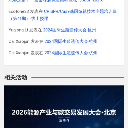
您参加第十一届全球超宽带高峰论坛（UBBF 2025）
Ecotone23
发表在
CRISPR/Cas9基因编辑技术专题培训班
（第41期）·线上授课
Yuqiong Li
发表在
2024国际生殖遗传大会·杭州
Cai Xiaojun
发表在
2024国际生殖遗传大会·杭州
Cai Xiaojun
发表在
2024国际生殖遗传大会·杭州
相关活动