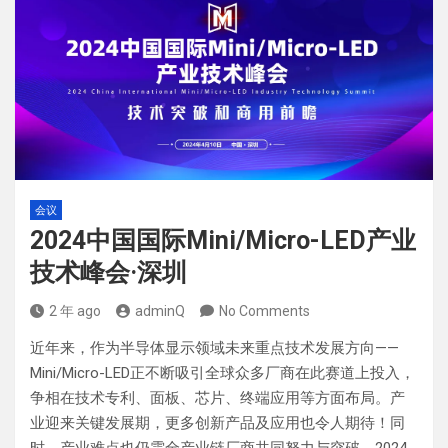
会议
2024中国国际Mini/Micro-LED产业
技术峰会·深圳
2 年 ago
adminQ
No Comments
近年来，作为半导体显示领域未来重点技术发展方向——
Mini/Micro-LED正不断吸引全球众多厂商在此赛道上投入，
争相在技术专利、面板、芯片、终端应用等方面布局。产
业迎来关键发展期，更多创新产品及应用也令人期待！同