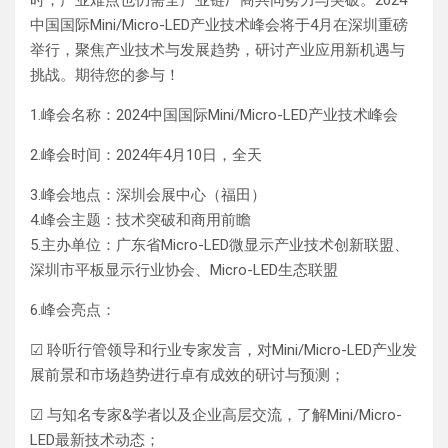
时，产业难点也仍需全产业链厂商共同努力与突破。2024
中国国际Mini/Micro-LED产业技术峰会将于4月在深圳重磅
举行，聚焦产业技术与发展趋势，研讨产业应用新机遇与
挑战。期待您的参与！
1.峰会名称：2024中国国际Mini/Micro-LED产业技术峰会
2.峰会时间：2024年4月10日，全天
3.峰会地点：深圳会展中心（福田）
4.峰会主题：技术突破和商用前瞻
5.主办单位：广东省Micro-LED微显示产业技术创新联盟、
深圳市平板显示行业协会、Micro-LED生态联盟
6.峰会亮点：
☑ 聆听行管领导和行业专家发言，对Mini/Micro-LED产业发
展前景和市场趋势进行卓有成效的研讨与预测；
☑ 与知名专家&学者以及企业高层交流，了解Mini/Micro-
LED最新技术动态；