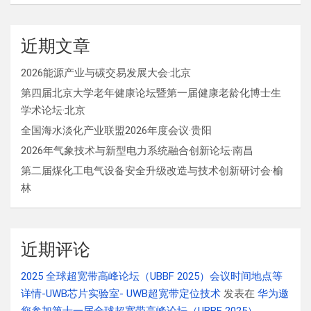
近期文章
2026能源产业与碳交易发展大会·北京
第四届北京大学老年健康论坛暨第一届健康老龄化博士生
学术论坛·北京
全国海水淡化产业联盟2026年度会议·贵阳
2026年气象技术与新型电力系统融合创新论坛·南昌
第二届煤化工电气设备安全升级改造与技术创新研讨会·榆
林
近期评论
2025 全球超宽带高峰论坛（UBBF 2025）会议时间地点等
详情-UWB芯片实验室- UWB超宽带定位技术
发表在
华为邀