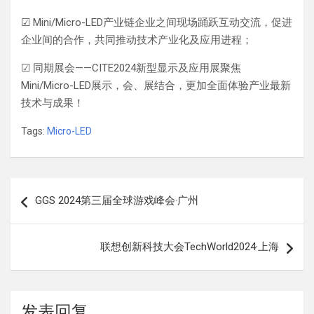
☑ Mini/Micro-LED产业链企业之间现场踊跃互动交流，促进
企业间的合作，共同推动技术产业化及应用进程；
☑ 同期展会——CITE2024新型显示及应用展聚焦
Mini/Micro-LED展示，会、展结合，更加全面体验产业最新
技术与成果！
Tags:
Micro-LED
文
GGS 2024第三届全球游戏峰会·广州
章
导
联想创新科技大会TechWorld2024·上海
航
发表回复