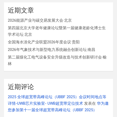
近期文章
2026能源产业与碳交易发展大会·北京
第四届北京大学老年健康论坛暨第一届健康老龄化博士生
学术论坛·北京
全国海水淡化产业联盟2026年度会议·贵阳
2026年气象技术与新型电力系统融合创新论坛·南昌
第二届煤化工电气设备安全升级改造与技术创新研讨会·榆
林
近期评论
2025 全球超宽带高峰论坛（UBBF 2025）会议时间地点等
详情-UWB芯片实验室- UWB超宽带定位技术
发表在
华为邀
您参加第十一届全球超宽带高峰论坛（UBBF 2025）