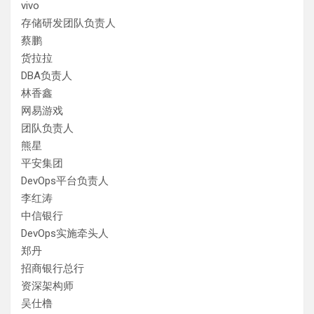
vivo
存储研发团队负责人
蔡鹏
货拉拉
DBA负责人
林香鑫
网易游戏
团队负责人
熊星
平安集团
DevOps平台负责人
李红涛
中信银行
DevOps实施牵头人
郑丹
招商银行总行
资深架构师
吴仕橹