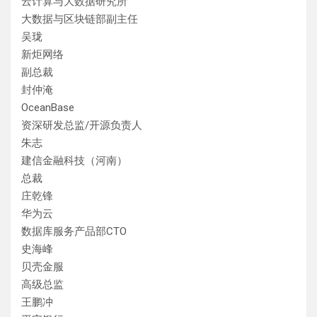
云计算与大数据研究所
大数据与区块链部副主任
吴珑
新炬网络
副总裁
封仲淹
OceanBase
资深研发总监/开源负责人
朱志
建信金融科技（河南）
总裁
庄乾锋
华为云
数据库服务产品部CTO
史海峰
贝壳金服
高级总监
王鹏冲