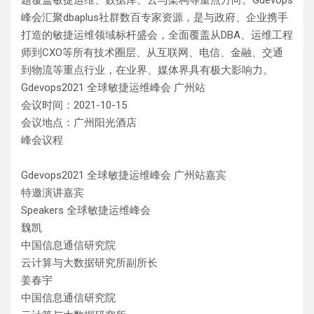
题覆盖敏捷运维、数据库、云与架构等重点方向。Gdevops
峰会汇聚dbaplus社群数百专家资源，是与政府、企业携手
打造的敏捷运维领域标杆盛会，全面覆盖从DBA、运维工程
师到CXO等所有技术圈层、从互联网、电信、金融、交通
到物流等重点行业，在业界、媒体界具有极大影响力。
Gdevops2021 全球敏捷运维峰会 广州站
会议时间：2021-10-15
会议地点：广州阳光酒店
峰会议程
Gdevops2021 全球敏捷运维峰会 广州站嘉宾
特邀演讲嘉宾
Speakers 全球敏捷运维峰会
魏凯
中国信息通信研究院
云计算与大数据研究所副所长
姜春宇
中国信息通信研究院