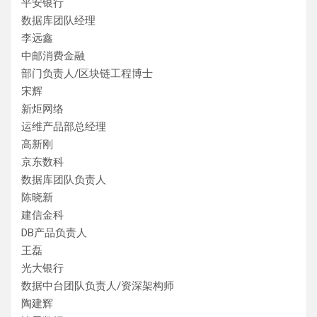
平安银行
数据库团队经理
李远鑫
中邮消费金融
部门负责人/区块链工程博士
宋辉
新炬网络
运维产品部总经理
高新刚
京东数科
数据库团队负责人
陈晓新
建信金科
DB产品负责人
王磊
光大银行
数据中台团队负责人/资深架构师
陶建辉