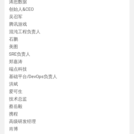
涛思数据
创始人&CEO
吴召军
腾讯游戏
混沌工程负责人
石鹏
美图
SRE负责人
郑嘉涛
端点科技
基础平台/DevOps负责人
洪斌
爱可生
技术总监
蔡岳毅
携程
高级研发经理
肖博