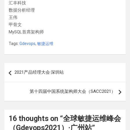
汇丰科技
数据分析经理
王伟
甲骨文
MySQL首席架构师
Tags:
Gdevops
,
敏捷运维
文
2021产品经理大会·深圳站
章
导
第十四届中国系统架构师大会（SACC2021）
航
16 thoughts on “
全球敏捷运维峰会
（Gdevops2021）·广州站
”