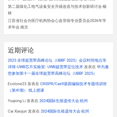
第二届煤化工电气设备安全升级改造与技术创新研讨会·榆
林
江苏省社会办医疗机构协会心血管病专业委员会2026年学
术年会·南京
近期评论
2025 全球超宽带高峰论坛（UBBF 2025）会议时间地点等
详情-UWB芯片实验室- UWB超宽带定位技术
发表在
华为邀
您参加第十一届全球超宽带高峰论坛（UBBF 2025）
Ecotone23
发表在
CRISPR/Cas9基因编辑技术专题培训班
（第41期）·线上授课
Yuqiong Li
发表在
2024国际生殖遗传大会·杭州
Cai Xiaojun
发表在
2024国际生殖遗传大会·杭州