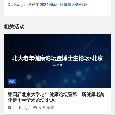
Cai Xiaojun
发表在
2024国际生殖遗传大会·杭州
相关活动
会议
第四届北京大学老年健康论坛暨第一届健康老龄
化博士生学术论坛·北京
2 小时 ago
发布, 会议