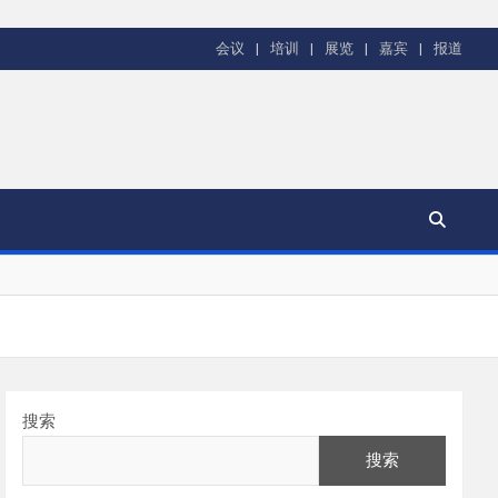
会议
培训
展览
嘉宾
报道
搜索
搜索