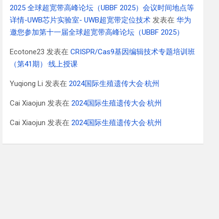
2025 全球超宽带高峰论坛（UBBF 2025）会议时间地点等
详情-UWB芯片实验室- UWB超宽带定位技术
发表在
华为
邀您参加第十一届全球超宽带高峰论坛（UBBF 2025）
Ecotone23
发表在
CRISPR/Cas9基因编辑技术专题培训班
（第41期）·线上授课
Yuqiong Li
发表在
2024国际生殖遗传大会·杭州
Cai Xiaojun
发表在
2024国际生殖遗传大会·杭州
Cai Xiaojun
发表在
2024国际生殖遗传大会·杭州