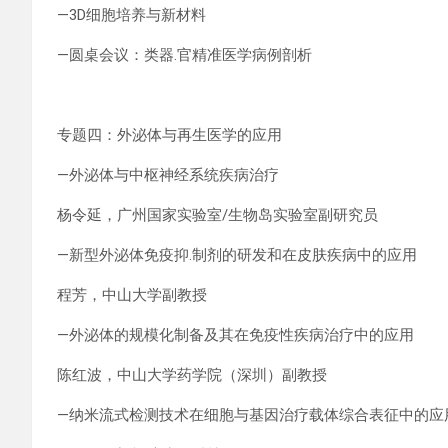
—3D细胞培养与新材料
—圆桌会议：类器.官精准医学病例剖析
专题四：外泌体与再生医学的应用
—外泌体与中枢神经系统疾病治疗
杨令延，广州国家实验室/生物岛实验室副研究员
—新型外泌体免疫抑.制剂的研发和在皮肤疾病中的应用
程芳，中山大学副教授
—外泌体的规模化制备及其在免疫性疾病治疗中的应用
陈红波，中山大学药学院（深圳）副教授
—纳米流式检测技术在细胞与基因治疗载体综合表征中的应