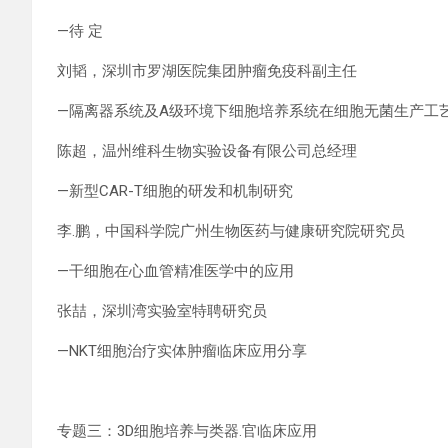
—待 定
刘韬，深圳市罗湖医院集团肿瘤免疫科副主任
—隔离器系统及A级环境下细胞培养系统在细胞无菌生产工
陈超，温州维科生物实验设备有限公司总经理
—新型CAR-T细胞的研发和机制研究
李.鹏，中国科学院广州生物医药与健康研究院研究员
—干细胞在心血管精准医学中的应用
张喆，深圳湾实验室特聘研究员
—NKT细胞治疗实体肿瘤临床应用分享
专题三：3D细胞培养与类器.官临床应用