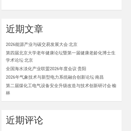
近期文章
2026能源产业与碳交易发展大会·北京
第四届北京大学老年健康论坛暨第一届健康老龄化博士生
学术论坛·北京
全国海水淡化产业联盟2026年度会议·贵阳
2026年气象技术与新型电力系统融合创新论坛·南昌
第二届煤化工电气设备安全升级改造与技术创新研讨会·榆
林
近期评论